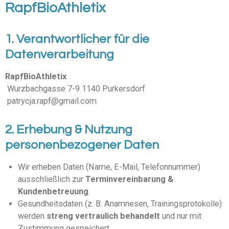
RapfBioAthletix
1. Verantwortlicher für die
Datenverarbeitung
RapfBioAthletix
Wurzbachgasse 7-9 1140 Purkersdorf
patrycja.rapf@gmail.com
2. Erhebung & Nutzung
personenbezogener Daten
Wir erheben Daten (Name, E-Mail, Telefonnummer)
ausschließlich zur
Terminvereinbarung &
Kundenbetreuung
.
Gesundheitsdaten (z. B. Anamnesen, Trainingsprotokolle)
werden
streng vertraulich behandelt
und nur mit
Zustimmung gespeichert.